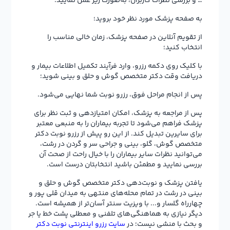
از تقویم آنلاین در صفحه پزشک، زمان خالی مناسب را
انتخاب کنید؛
با کلیک روی دکمه رزرو، وارد فرآیند تکمیل اطلاعات بیمار و
دریافت وقت دکتر متخصص گوش و حلق و بینی شوید؛
پس از انجام مراحل فوق، رزرو نوبت شما نهایی می‌شود.
پس از مراجعه به پزشک، امکان امتیازدهی و ثبت نظر برای
پزشک فراهم می‌شود تا تجربه بیماران را به منبعی معتبر
برای سایرین تبدیل کند. از این رو پیش از رزرو نوبت دکتر
متخصص گوش، گلو، بینی و جراحی سر و گردن در رشت،
می‌توانید نظرات سایر بیماران را با خیال راحت از صحت آن
بررسی نمایید و مطمئن باشید انتخابتان درست است.
یافتن پزشک و نوبت‌دهی دکتر متخصص گوش و حلق و
بینی در رشت در تمام محله‌های منتهی به میدان قلی پور و
چهارراه گلسار و... با ویزیت سنتر آسان‌تر از همیشه است.
دیگر نیازی به هماهنگی‌های تلفنی و معطلی پشت خط یا جر
و بحث با منشی نیست؛ در
سایت رزرو اینترنتی نوبت دکتر
ویزیت سنتر، همه مراحل به‌صورت آنلاین و با چند کلیک
انجام می‌شود.