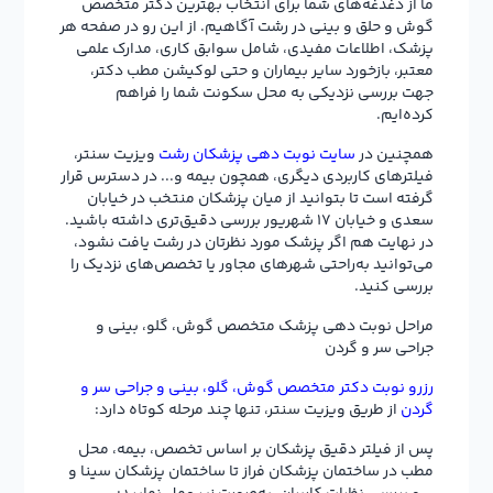
پزشک، اطلاعات مفیدی، شامل سوابق کاری، مدارک علمی
معتبر، بازخورد سایر بیماران و حتی لوکیشن مطب دکتر،
جهت بررسی نزدیکی به محل سکونت شما را فراهم
کرده‌ایم.
همچنین در
سایت نوبت دهی پزشکان رشت
ویزیت سنتر،
فیلترهای کاربردی دیگری، همچون بیمه و... در دسترس قرار
گرفته است تا بتوانید از میان پزشکان منتخب در خیابان
سعدی و خیابان 17 شهریور بررسی دقیق‌تری داشته باشید.
در نهایت هم اگر پزشک مورد نظرتان در رشت یافت نشود،
می‌توانید به‌راحتی شهرهای مجاور یا تخصص‌های نزدیک را
بررسی کنید.
مراحل نوبت دهی پزشک متخصص گوش، گلو، بینی و
جراحی سر و گردن
رزرو نوبت دکتر متخصص گوش، گلو، بینی و جراحی سر و
گردن
از طریق ویزیت سنتر، تنها چند مرحله کوتاه دارد:
پس از فیلتر دقیق پزشکان بر اساس تخصص، بیمه، محل
مطب در ساختمان پزشکان فراز تا ساختمان پزشکان سینا و
… و بررسی نظرات کاربران، به‌صورت زیر عمل نمایید:
به صفحه پزشک مورد نظر خود بروید؛