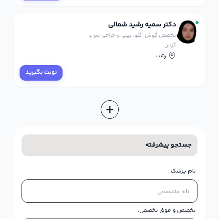
دکتر سمیه رشید شمالی
تخصص گوش، گلو، بینی و جراحی سر و
گردن
رشت
نوبت بگیرید
جستجو پیشرفته
نام پزشک:
تخصص و فوق تخصص:
×
تخصص گوش، گلو، بینی و جراحی سر و گردن