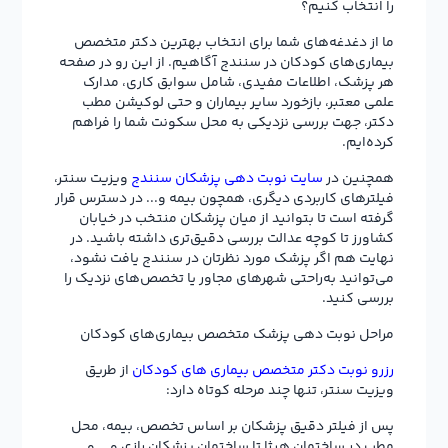
را انتخاب کنیم؟
ما از دغدغه‌های شما برای انتخاب بهترین دکتر متخصص
بیماری‌های کودکان در سنندج آگاهیم. از این رو در صفحه
هر پزشک، اطلاعات مفیدی، شامل سوابق کاری، مدارک
علمی معتبر، بازخورد سایر بیماران و حتی لوکیشن مطب
دکتر، جهت بررسی نزدیکی به محل سکونت شما را فراهم
کرده‌ایم.
همچنین در
سایت نوبت دهی پزشکان سنندج
ویزیت سنتر،
فیلترهای کاربردی دیگری، همچون بیمه و... در دسترس قرار
گرفته است تا بتوانید از میان پزشکان منتخب در خیابان
کشاورز تا کوچه عدالت بررسی دقیق‌تری داشته باشید. در
نهایت هم اگر پزشک مورد نظرتان در سنندج یافت نشود،
می‌توانید به‌راحتی شهرهای مجاور یا تخصص‌های نزدیک را
بررسی کنید.
مراحل نوبت دهی پزشک متخصص بیماری‌های کودکان
رزرو نوبت دکتر متخصص بیماری های کودکان
از طریق
ویزیت سنتر، تنها چند مرحله کوتاه دارد:
پس از فیلتر دقیق پزشکان بر اساس تخصص، بیمه، محل
مطب در ساختمان هیژا تا ساختمان پزشکان رازی و … و