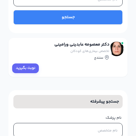
جستجو
دکتر معصومه عابدینی ورامینی
تخصص بیماری‌های کودکان
سنندج
نوبت بگیرید
جستجو پیشرفته
نام پزشک: