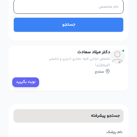
جستجو
دکتر میلاد سعادت
تخصص جراحی کلیه، مجاری ادراری و تناسلی
(اورولوژی)
سنندج
نوبت بگیرید
جستجو پیشرفته
نام پزشک: