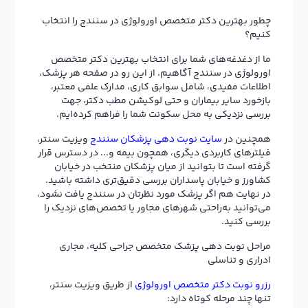
چطور بهترین دکتر متخصص اورولوژی در سنندج را انتخاب
کنیم؟
ما از دغدغه‌های شما برای انتخاب بهترین دکتر متخصص
اورولوژی در سنندج آگاهیم. از این رو در صفحه هر پزشک،
اطلاعات مفیدی، شامل سوابق کاری، مدارک علمی معتبر،
بازخورد سایر بیماران و حتی لوکیشن مطب دکتر، جهت
بررسی نزدیکی به محل سکونت شما را فراهم کرده‌ایم.
همچنین در
سایت نوبت دهی پزشکان سنندج
ویزیت سنتر،
فیلترهای کاربردی دیگری، همچون بیمه و... در دسترس قرار
گرفته است تا بتوانید از میان پزشکان منتخب در خیابان
کشاورز و خیابان پاسداران بررسی دقیق‌تری داشته باشید.
در نهایت هم اگر پزشک مورد نظرتان در سنندج یافت نشود،
می‌توانید به‌راحتی شهرهای مجاور یا تخصص‌های نزدیک را
بررسی کنید.
مراحل نوبت دهی پزشک متخصص جراحی کلیه، مجاری
ادراری و تناسلی
رزرو نوبت دکتر متخصص اورولوژی
از طریق ویزیت سنتر،
تنها چند مرحله کوتاه دارد: