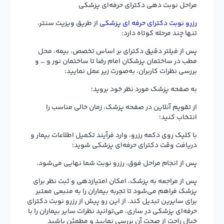
مراحل نوبت دهی دکترای حرفه‌ای پزشکی
رزرو نوبت دکترای حرفه ای پزشکی
از طریق ویزیت سنتر،
تنها چند مرحله کوتاه دارد:
پس از فیلتر دقیق دکترای بر اساس تخصص، بیمه، محل
مطب در ساختمان پزشکان امام رضا تا ساختمان نور و … و
بررسی نظرات کاربران، به‌صورت زیر عمل نمایید:
به صفحه پزشک مورد نظر خود بروید؛
از تقویم آنلاین در صفحه پزشک، زمان خالی مناسب را
انتخاب کنید؛
با کلیک روی دکمه رزرو، وارد فرآیند تکمیل اطلاعات بیمار و
دریافت وقت دکترای حرفه‌ای پزشکی شوید؛
پس از انجام مراحل فوق، رزرو نوبت شما نهایی می‌شود.
پس از مراجعه به پزشک، امکان امتیازدهی و ثبت نظر برای
پزشک فراهم می‌شود تا تجربه بیماران را به منبعی معتبر
برای سایرین تبدیل کند. از این رو پیش از رزرو نوبت دکترای
حرفه‌ای پزشکی در ساری، می‌توانید نظرات سایر بیماران را با
خیال راحت از صحت آن بررسی نمایید و مطمئن باشید