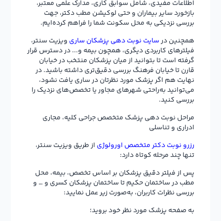
اطلاعات مفیدی، شامل سوابق کاری، مدارک علمی معتبر،
بازخورد سایر بیماران و حتی لوکیشن مطب دکتر، جهت
بررسی نزدیکی به محل سکونت شما را فراهم کرده‌ایم.
همچنین در
سایت نوبت دهی پزشکان ساری
ویزیت سنتر،
فیلترهای کاربردی دیگری، همچون بیمه و... در دسترس قرار
گرفته است تا بتوانید از میان پزشکان منتخب در خیابان
قارن تا خیابان فرهنگ بررسی دقیق‌تری داشته باشید. در
نهایت هم اگر پزشک مورد نظرتان در ساری یافت نشود،
می‌توانید به‌راحتی شهرهای مجاور یا تخصص‌های نزدیک را
بررسی کنید.
مراحل نوبت دهی پزشک متخصص جراحی کلیه، مجاری
ادراری و تناسلی
رزرو نوبت دکتر متخصص اورولوژی
از طریق ویزیت سنتر،
تنها چند مرحله کوتاه دارد:
پس از فیلتر دقیق پزشکان بر اساس تخصص، بیمه، محل
مطب در ساختمان حکیم تا ساختمان پزشکان کسری و … و
بررسی نظرات کاربران، به‌صورت زیر عمل نمایید:
به صفحه پزشک مورد نظر خود بروید؛