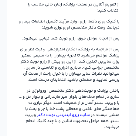
از تقویم آنلاین در صفحه پزشک، زمان خالی مناسب را
انتخاب کنید؛
با کلیک روی دکمه رزرو، وارد فرآیند تکمیل اطلاعات بیمار و
دریافت وقت دکتر متخصص اورولوژی شوید؛
پس از انجام مراحل فوق، رزرو نوبت شما نهایی می‌شود.
پس از مراجعه به پزشک، امکان امتیازدهی و ثبت نظر برای
پزشک فراهم می‌شود تا تجربه بیماران را به منبعی معتبر
برای سایرین تبدیل کند. از این رو پیش از رزرو نوبت دکتر
متخصص جراحی کلیه، مجاری ادراری و تناسلی در ساری،
می‌توانید نظرات سایر بیماران را با خیال راحت از صحت آن
بررسی نمایید و مطمئن باشید انتخابتان درست است.
یافتن پزشک و نوبت‌دهی دکتر متخصص اورولوژی در
ساری در تمام محله‌های بلوار امیر مازندرانی و بلوار خزر و...
با ویزیت سنتر آسان‌تر از همیشه است. دیگر نیازی به
هماهنگی‌های تلفنی و معطلی پشت خط یا جر و بحث با
منشی نیست؛ در
سایت رزرو اینترنتی نوبت دکتر
ویزیت
سنتر، همه مراحل به‌صورت آنلاین و با چند کلیک انجام
می‌شود.