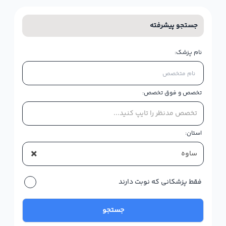
جستجو پیشرفته
نام پزشک:
تخصص و فوق تخصص:
تخصص مدنظر را تایپ کنید...
استان:
×
ساوه
فقط پزشکانی که نوبت دارند
جستجو