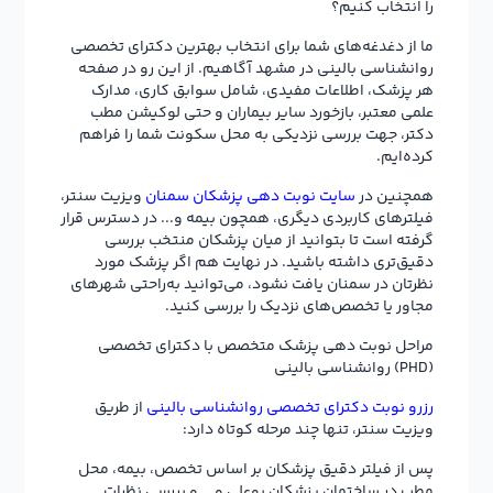
را انتخاب کنیم؟
ما از دغدغه‌های شما برای انتخاب بهترین دکترای تخصصی
روانشناسی بالینی در مشهد آگاهیم. از این رو در صفحه
هر پزشک، اطلاعات مفیدی، شامل سوابق کاری، مدارک
علمی معتبر، بازخورد سایر بیماران و حتی لوکیشن مطب
دکتر، جهت بررسی نزدیکی به محل سکونت شما را فراهم
کرده‌ایم.
همچنین در
سایت نوبت دهی پزشکان سمنان
ویزیت سنتر،
فیلترهای کاربردی دیگری، همچون بیمه و... در دسترس قرار
گرفته است تا بتوانید از میان پزشکان منتخب بررسی
دقیق‌تری داشته باشید. در نهایت هم اگر پزشک مورد
نظرتان در سمنان یافت نشود، می‌توانید به‌راحتی شهرهای
مجاور یا تخصص‌های نزدیک را بررسی کنید.
مراحل نوبت دهی پزشک متخصص با دکترای تخصصی
(PHD) روانشناسی بالینی
رزرو نوبت دکترای تخصصی روانشناسی بالینی
از طریق
ویزیت سنتر، تنها چند مرحله کوتاه دارد:
پس از فیلتر دقیق پزشکان بر اساس تخصص، بیمه، محل
مطب در ساختمان پزشکان بوعلی و … و بررسی نظرات