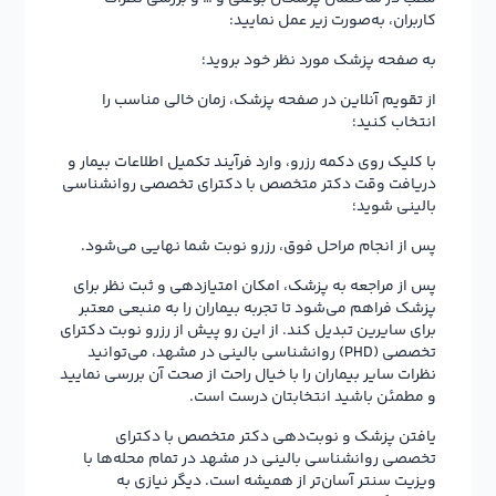
کاربران، به‌صورت زیر عمل نمایید:
به صفحه پزشک مورد نظر خود بروید؛
از تقویم آنلاین در صفحه پزشک، زمان خالی مناسب را
انتخاب کنید؛
با کلیک روی دکمه رزرو، وارد فرآیند تکمیل اطلاعات بیمار و
دریافت وقت دکتر متخصص با دکترای تخصصی روانشناسی
بالینی شوید؛
پس از انجام مراحل فوق، رزرو نوبت شما نهایی می‌شود.
پس از مراجعه به پزشک، امکان امتیازدهی و ثبت نظر برای
پزشک فراهم می‌شود تا تجربه بیماران را به منبعی معتبر
برای سایرین تبدیل کند. از این رو پیش از رزرو نوبت دکترای
تخصصی (PHD) روانشناسی بالینی در مشهد، می‌توانید
نظرات سایر بیماران را با خیال راحت از صحت آن بررسی نمایید
و مطمئن باشید انتخابتان درست است.
یافتن پزشک و نوبت‌دهی دکتر متخصص با دکترای
تخصصی روانشناسی بالینی در مشهد در تمام محله‌ها با
ویزیت سنتر آسان‌تر از همیشه است. دیگر نیازی به