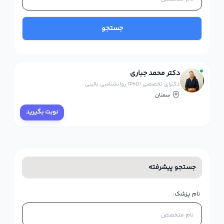
جستجو
دکتر محمد جباری
دکترای تخصصی (PhD) روانشناسی بالینی
سمنان
نوبت بگیرید
جستجو پیشرفته
نام پزشک: