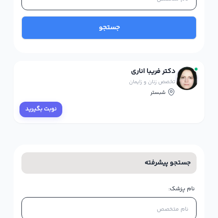
جستجو
دکتر فریبا اناری
تخصص زنان و زایمان
شبستر
نوبت بگیرید
جستجو پیشرفته
نام پزشک: