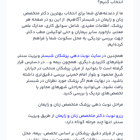
انتخاب کنیم؟
ما از دغدغه‌های شما برای انتخاب بهترین دکتر متخصص
زنان و زایمان در شبستر آگاهیم. از این رو در صفحه هر
پزشک، اطلاعات مفیدی، شامل سوابق کاری، مدارک علمی
معتبر، بازخورد سایر بیماران و حتی لوکیشن مطب دکتر،
جهت بررسی نزدیکی به محل سکونت شما را فراهم
کرده‌ایم.
همچنین در
سایت نوبت دهی پزشکان شبستر
ویزیت سنتر،
فیلترهای کاربردی دیگری، همچون بیمه و... در دسترس قرار
گرفته است تا بتوانید از میان پزشکان منتخب در خیابان
شیخ محمود و بلوار امام خمینی بررسی دقیق‌تری داشته
باشید. در نهایت هم اگر پزشک مورد نظرتان در شبستر
یافت نشود، می‌توانید به‌راحتی شهرهای مجاور یا
تخصص‌های نزدیک را بررسی کنید.
مراحل نوبت دهی پزشک متخصص زنان و زایمان
رزرو نوبت دکتر متخصص زنان و زایمان
از طریق ویزیت
سنتر، تنها چند مرحله کوتاه دارد:
پس از فیلتر دقیق پزشکان بر اساس تخصص، بیمه، محل
مطب و بررسی نظرات کاربران، به‌صورت زیر عمل نمایید: