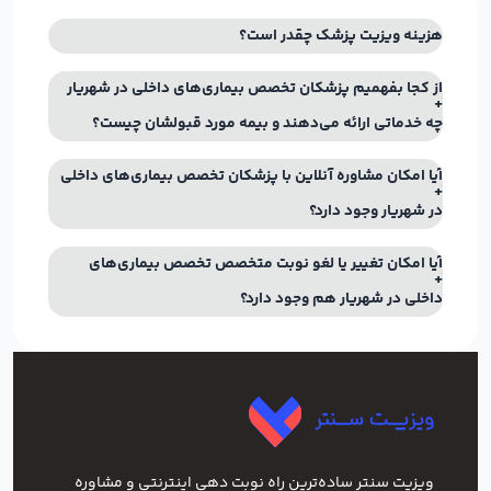
هزینه ویزیت پزشک چقدر است؟
از کجا بفهمیم پزشکان تخصص بیماری‌های داخلی در شهریار
چه خدماتی ارائه می‌دهند و بیمه مورد قبولشان چیست؟
آیا امکان مشاوره آنلاین با پزشکان تخصص بیماری‌های داخلی
در شهریار وجود دارد؟
آیا امکان تغییر یا لغو نوبت متخصص تخصص بیماری‌های
داخلی در شهریار هم وجود دارد؟
ویزیت سنتر ساده‌ترین راه نوبت‌ دهی اینترنتی و مشاوره