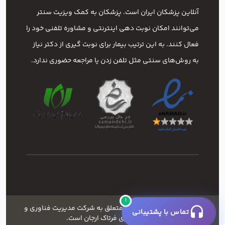
آنلاین پزشکان ایران است. پزشکان به کمک ویزیت سنتر
می‌توانند امکان نوبت دهی اینترنتی و مشاوره تلفنی خود را
فعال کنند. به این ترتیب بیمار برای نوبت گیری از دکتر نیاز
به روش‌های سنتی مثل تلفن زدن یا مراجعه حضوری ندارد.
!
کلیه ی حقوق این وبسایت متعلق به شرکت مدیریت فناوری و
تماس با پشتیبانی
خدمات شهری فرتاک ارجان است.