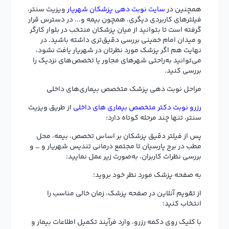
همچنین در
سایت نوبت دهی پزشکان شهریار
ویزیت سنتر،
فیلترهای کاربردی دیگری، همچون بیمه و... در دسترس قرار
گرفته است تا بتوانید از میان پزشکان منتخب در بلوار کارگر
و میدان امام خمینی بررسی دقیق‌تری داشته باشید. در
نهایت هم اگر پزشک مورد نظرتان در شهریار یافت نشود،
می‌توانید به‌راحتی شهرهای مجاور یا تخصص‌های نزدیک را
بررسی کنید.
مراحل نوبت دهی پزشک متخصص بیماری‌های داخلی
رزرو نوبت دکتر متخصص بیماری های داخلی
از طریق ویزیت
سنتر، تنها چند مرحله کوتاه دارد:
پس از فیلتر دقیق پزشکان بر اساس تخصص، بیمه، محل
مطب در برج پارسیان تا مجتمع درمانی تندیس شهریار و … و
بررسی نظرات کاربران، به‌صورت زیر عمل نمایید:
به صفحه پزشک مورد نظر خود بروید؛
از تقویم آنلاین در صفحه پزشک، زمان خالی مناسب را
انتخاب کنید؛
با کلیک روی دکمه رزرو، وارد فرآیند تکمیل اطلاعات بیمار و