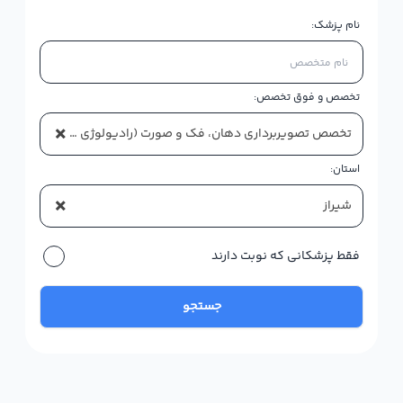
نام پزشک:
تخصص و فوق تخصص:
×
تخصص تصویربرداری دهان، فک و صورت (رادیولوژی دهان، فک و صورت)
استان:
×
شیراز
فقط پزشکانی که نوبت دارند
جستجو