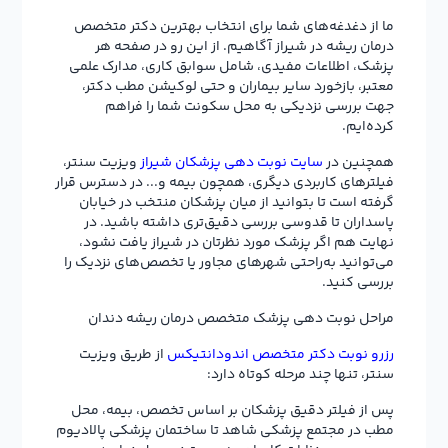
ما از دغدغه‌های شما برای انتخاب بهترین دکتر متخصص
درمان ریشه در شیراز آگاهیم. از این رو در صفحه هر
پزشک، اطلاعات مفیدی، شامل سوابق کاری، مدارک علمی
معتبر، بازخورد سایر بیماران و حتی لوکیشن مطب دکتر،
جهت بررسی نزدیکی به محل سکونت شما را فراهم
کرده‌ایم.
همچنین در
سایت نوبت دهی پزشکان شیراز
ویزیت سنتر،
فیلترهای کاربردی دیگری، همچون بیمه و... در دسترس قرار
گرفته است تا بتوانید از میان پزشکان منتخب در خیابان
پاسداران تا قدوسی بررسی دقیق‌تری داشته باشید. در
نهایت هم اگر پزشک مورد نظرتان در شیراز یافت نشود،
می‌توانید به‌راحتی شهرهای مجاور یا تخصص‌های نزدیک را
بررسی کنید.
مراحل نوبت دهی پزشک متخصص درمان ریشه دندان
رزرو نوبت دکتر متخصص اندودانتیکس
از طریق ویزیت
سنتر، تنها چند مرحله کوتاه دارد:
پس از فیلتر دقیق پزشکان بر اساس تخصص، بیمه، محل
مطب در مجتمع پزشکی شاهد تا ساختمان پزشکی پالادیوم