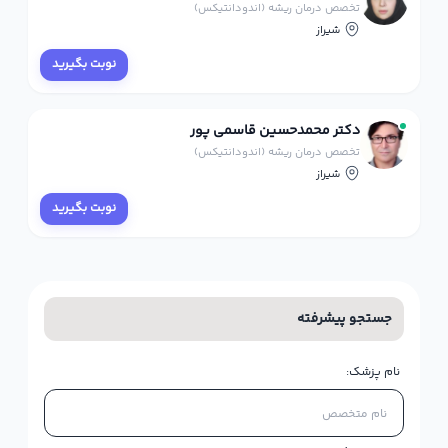
تخصص درمان ریشه (اندودانتیکس)
شیراز
نوبت بگیرید
دکتر محمدحسین قاسمی پور
تخصص درمان ریشه (اندودانتیکس)
شیراز
نوبت بگیرید
جستجو پیشرفته
نام پزشک: