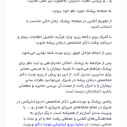
و … و بررسی نظرات کاربران، به‌صورت زیر عمل نمایید:
به صفحه پزشک مورد نظر خود بروید؛
از تقویم آنلاین در صفحه پزشک، زمان خالی مناسب را
انتخاب کنید؛
با کلیک روی دکمه رزرو، وارد فرآیند تکمیل اطلاعات بیمار و
دریافت وقت دکتر متخصص درمان ریشه شوید؛
پس از انجام مراحل فوق، رزرو نوبت شما نهایی می‌شود.
پس از مراجعه به پزشک، امکان امتیازدهی و ثبت نظر برای
پزشک فراهم می‌شود تا تجربه بیماران را به منبعی معتبر
برای سایرین تبدیل کند. از این رو پیش از رزرو نوبت دکتر
متخصص درمان ریشه در شیراز، می‌توانید نظرات سایر
بیماران را با خیال راحت از صحت آن بررسی نمایید و مطمئن
باشید انتخابتان درست است.
یافتن پزشک و نوبت‌دهی دکتر متخصص اندودانتیکس در
شیراز در تمام محله‌های میرزای شیرازی تا معدل و …، با
ویزیت سنتر آسان‌تر از همیشه است. دیگر نیازی به
هماهنگی‌های تلفنی و معطلی پشت خط یا جر و بحث با
منشی نیست؛ در
سایت رزرو اینترنتی نوبت دکتر
ویزیت