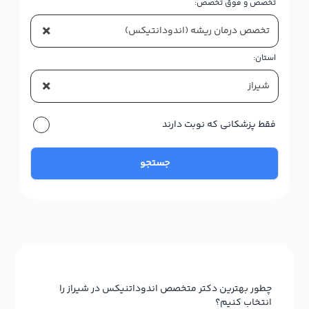
تخصص و فوق تخصص:
×
تخصص درمان ریشه (اندودانتیکس)
استان:
×
شیراز
فقط پزشکانی که نوبت دارند
جستجو
چطور بهترین دکتر متخصص اندوداتنیکس در شیراز را
انتخاب کنیم؟