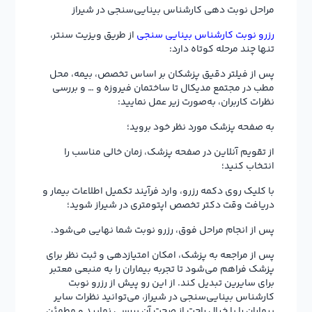
مراحل نوبت دهی کارشناس بینایی‌سنجی در شیراز
رزرو نوبت کارشناس بینایی ‌سنجی
از طریق ویزیت سنتر،
تنها چند مرحله کوتاه دارد:
پس از فیلتر دقیق پزشکان بر اساس تخصص، بیمه، محل
مطب در مجتمع مدیکال تا ساختمان فیروزه و … و بررسی
نظرات کاربران، به‌صورت زیر عمل نمایید:
به صفحه پزشک مورد نظر خود بروید؛
از تقویم آنلاین در صفحه پزشک، زمان خالی مناسب را
انتخاب کنید؛
با کلیک روی دکمه رزرو، وارد فرآیند تکمیل اطلاعات بیمار و
دریافت وقت دکتر تخصص اپتومتری در شیراز شوید؛
پس از انجام مراحل فوق، رزرو نوبت شما نهایی می‌شود.
پس از مراجعه به پزشک، امکان امتیازدهی و ثبت نظر برای
پزشک فراهم می‌شود تا تجربه بیماران را به منبعی معتبر
برای سایرین تبدیل کند. از این رو پیش از رزرو نوبت
کارشناس بینایی‌سنجی در شیراز، می‌توانید نظرات سایر
بیماران را با خیال راحت از صحت آن بررسی نمایید و مطمئن