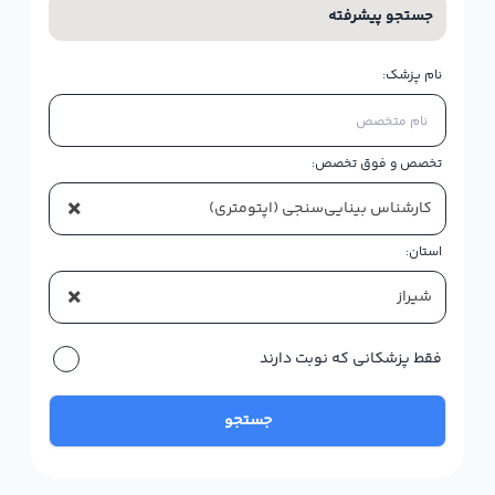
جستجو پیشرفته
نام پزشک:
تخصص و فوق تخصص:
×
کارشناس بینایی‌سنجی (اپتومتری)
استان:
×
شیراز
فقط پزشکانی که نوبت دارند
جستجو