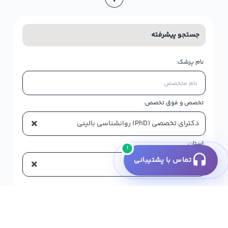
جستجو پیشرفته
نام پزشک:
تخصص و فوق تخصص:
×
دکترای تخصصی (PhD) روانشناسی بالینی
استان:
!
تماس با پشتیبانی
×
شیراز
فقط پزشکانی که نوبت دارند
جستجو