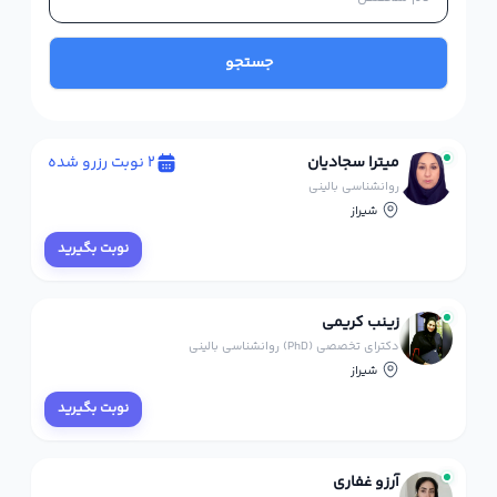
جستجو
میترا سجادیان
2 نوبت رزرو شده
روانشناسی بالینی
شیراز
نوبت بگیرید
زینب کریمی
دکترای تخصصی (PhD) روانشناسی بالینی
شیراز
نوبت بگیرید
آرزو غفاری