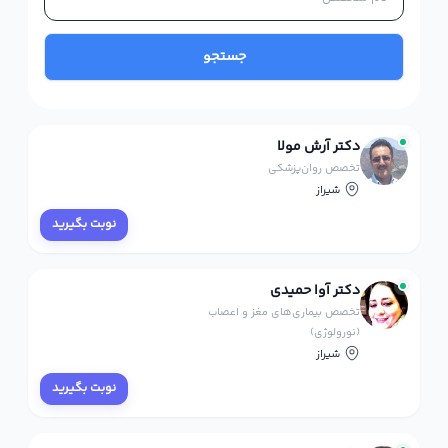
جستجو
دکتر آرش مولا
تخصص روان‌پزشکی
شیراز
نوبت بگیرید
دکتر آوا حمیدی
تخصص بیماری‌های مغز و اعصاب
(نورولوژی)
شیراز
نوبت بگیرید