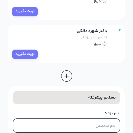
شیراز
نوبت بگیرید
دکتر شهره دالکی
تخصص روان‌پزشکی
شیراز
نوبت بگیرید
+
جستجو پیشرفته
نام پزشک: