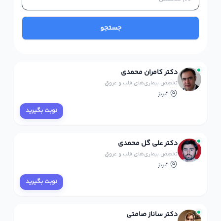
جستجو
دکتر کامران محمدی
تخصص بیماری‌های قلب و عروق
تبریز
نوبت بگیرید
دکتر علی گل محمدی
تخصص بیماری‌های قلب و عروق
تبریز
نوبت بگیرید
دکتر ساناز صامتی