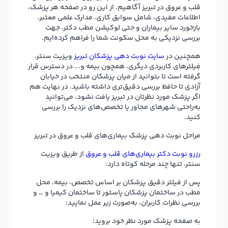
قلب و عروق در تبریز آگاهیم. از این رو در صفحه هر پزشک،
اطلاعات مفیدی، شامل سوابق کاری، مدارک علمی معتبر،
بازخورد سایر بیماران و حتی لوکیشن مطب دکتر، جهت
بررسی نزدیکی به محل سکونت شما را فراهم کرده‌ایم.
همچنین در
سایت نوبت دهی پزشکان تبریز
ویزیت سنتر،
فیلترهای کاربردی دیگری، همچون بیمه و... در دسترس قرار
گرفته است تا بتوانید از میان پزشکان منتخب در خیابان
آزادی تا حافظ بررسی دقیق‌تری داشته باشید. در نهایت هم
اگر پزشک مورد نظرتان در تبریز یافت نشود، می‌توانید
به‌راحتی شهرهای مجاور یا تخصص‌های نزدیک را بررسی
کنید.
مراحل نوبت دهی پزشک بیماری‌های قلب و عروق در تبریز
رزرو نوبت دکتر بیماری‌های قلب و عروق
از طریق ویزیت
سنتر، تنها چند مرحله کوتاه دارد:
پس از فیلتر دقیق پزشکان بر اساس تخصص، بیمه، محل
مطب در ساختمان پزشکان پاستور تا ساختمان کیمیا و … و
بررسی نظرات کاربران، به‌صورت زیر عمل نمایید:
به صفحه پزشک مورد نظر خود بروید؛