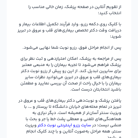
از تقویم آنلاین در صفحه پزشک، زمان خالی مناسب را
انتخاب کنید؛
با کلیک روی دکمه رزرو، وارد فرآیند تکمیل اطلاعات بیمار و
دریافت وقت دکتر تخصص بیماری‌های قلب و عروق در تبریز
شوید؛
پس از انجام مراحل فوق، رزرو نوبت شما نهایی می‌شود.
پس از مراجعه به پزشک، امکان امتیازدهی و ثبت نظر برای
پزشک فراهم می‌شود تا تجربه بیماران را به منبعی معتبر
برای سایرین تبدیل کند. از این رو پیش از رزرو نوبت دکتر
بیماری‌های قلب و عروق در تبریز، می‌توانید نظرات سایر
بیماران را با خیال راحت از صحت آن بررسی نمایید و مطمئن
باشید انتخابتان درست است.
یافتن پزشک و نوبت‌دهی دکتر بیماری‌های قلب و عروق در
تبریز در تمام محله‌های خیابان دانشگاه تا پرستار و …، با
ویزیت سنتر آسان‌تر از همیشه است. دیگر نیازی به
هماهنگی‌های تلفنی و معطلی پشت خط یا جر و بحث با
منشی نیست؛ در
سایت رزرو اینترنتی نوبت دکتر
ویزیت
سنتر، همه مراحل به‌صورت آنلاین و با چند کلیک انجام
می‌شود