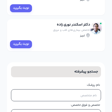
نوبت بگیرید
دکتر اسکندر نوری زاده
تخصص بیماری‌های قلب و عروق
تبریز
نوبت بگیرید
جستجو پیشرفته
نام پزشک:
تخصص و فوق تخصص: