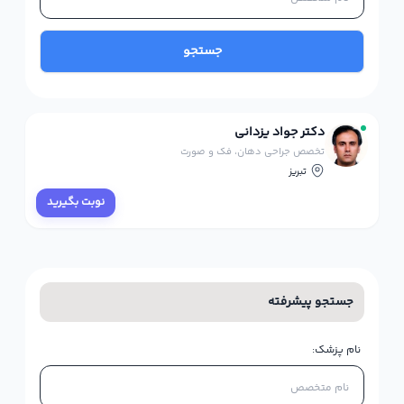
جستجو
دکتر جواد یزدانی
تخصص جراحی دهان، فک و صورت
تبریز
نوبت بگیرید
جستجو پیشرفته
نام پزشک: