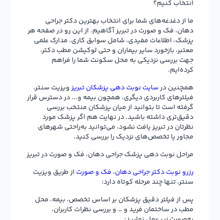
انتخاب کنیم؟
ما از دغدغه‌های شما برای انتخاب بهترین دکتر جراحی
دهان، فک و صورت در تبریز آگاهیم. از این رو در صفحه هر
پزشک، اطلاعات مفیدی، شامل سوابق کاری، مدارک علمی
معتبر، بازخورد سایر بیماران و حتی لوکیشن مطب دکتر،
جهت بررسی نزدیکی به محل سکونت شما را فراهم
کرده‌ایم.
همچنین در
سایت نوبت دهی پزشکان تبریز
ویزیت سنتر،
فیلترهای کاربردی دیگری، همچون بیمه و... در دسترس قرار
گرفته است تا بتوانید از میان پزشکان منتخب بررسی
دقیق‌تری داشته باشید. در نهایت هم اگر پزشک مورد
نظرتان در تبریز یافت نشود، می‌توانید به‌راحتی شهرهای
مجاور یا تخصص‌های نزدیک را بررسی کنید.
مراحل نوبت دهی پزشک جراحی دهان، فک و صورت در تبریز
رزرو نوبت دکتر جراحی دهان، فک و صورت
از طریق ویزیت
سنتر، تنها چند مرحله کوتاه دارد:
پس از فیلتر دقیق پزشکان بر اساس تخصص، بیمه، محل
مطب در ساختمان فرید و … و بررسی نظرات کاربران،
به‌صورت زیر عمل نمایید: