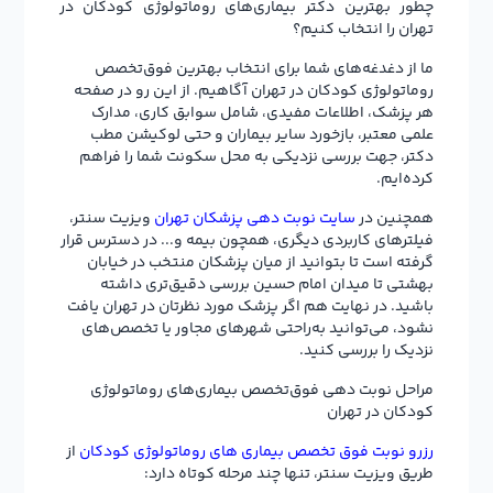
چطور بهترین دکتر بیماری‌های روماتولوژی کودکان در
تهران را انتخاب کنیم؟
ما از دغدغه‌های شما برای انتخاب بهترین فوق‌تخصص
روماتولوژی کودکان در تهران آگاهیم. از این رو در صفحه
هر پزشک، اطلاعات مفیدی، شامل سوابق کاری، مدارک
علمی معتبر، بازخورد سایر بیماران و حتی لوکیشن مطب
دکتر، جهت بررسی نزدیکی به محل سکونت شما را فراهم
کرده‌ایم.
همچنین در
سایت نوبت دهی پزشکان تهران
ویزیت سنتر،
فیلترهای کاربردی دیگری، همچون بیمه و... در دسترس قرار
گرفته است تا بتوانید از میان پزشکان منتخب در خیابان
بهشتی تا میدان امام حسین بررسی دقیق‌تری داشته
باشید. در نهایت هم اگر پزشک مورد نظرتان در تهران یافت
نشود، می‌توانید به‌راحتی شهرهای مجاور یا تخصص‌های
نزدیک را بررسی کنید.
مراحل نوبت دهی فوق‌تخصص بیماری‌های روماتولوژی
کودکان در تهران
رزرو نوبت فوق تخصص بیماری های روماتولوژی کودکان
از
طریق ویزیت سنتر، تنها چند مرحله کوتاه دارد: