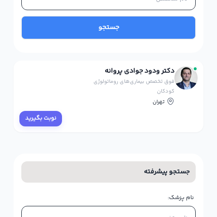
جستجو
دکتر ودود جوادی پروانه
فوق تخصص بیماری‌های روماتولوژی
کودکان
تهران
نوبت بگیرید
جستجو پیشرفته
نام پزشک: