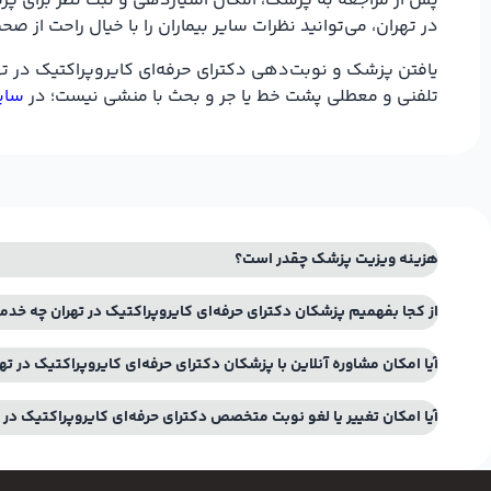
پس از مراجعه به پزشک، امکان امتیازدهی و ثبت نظر برای پزشک
در تهران، می‌توانید نظرات سایر بیماران را با خیال راحت از
یافتن پزشک و نوبت‌دهی دکترای حرفه‌ای کایروپراکتیک در تهر
تلفنی و معطلی پشت خط یا جر و بحث با منشی نیست؛ در
سایت
هزینه ویزیت پزشک چقدر است؟
از کجا بفهمیم پزشکان دکترای حرفه‌ای کایروپراکتیک در تهران چه خدم
آیا امکان مشاوره آنلاین با پزشکان دکترای حرفه‌ای کایروپراکتیک در ته
آیا امکان تغییر یا لغو نوبت متخصص دکترای حرفه‌ای کایروپراکتیک در 