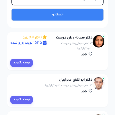
جستجو
دکتر سمانه وطن دوست
(از 44 نفر)
4.9
1535 نوبت رزرو شده
تخصص بیماری‌های پوست
(درماتولوژی)
تهران
نوبت بگیرید
دکتر ابوالفتح محرابیان
تخصص بیماری‌های پوست (درماتولوژی)
تهران
نوبت بگیرید