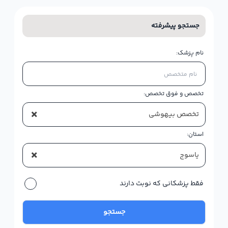
جستجو پیشرفته
نام پزشک:
تخصص و فوق تخصص:
×
تخصص بیهوشی
استان:
×
یاسوج
فقط پزشکانی که نوبت دارند
جستجو