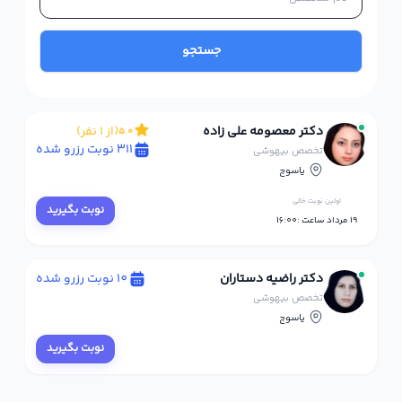
جستجو
دکتر معصومه علی زاده
(از 1 نفر)
5.0
311 نوبت رزرو شده
تخصص بیهوشی
یاسوج
اولین نوبت خالی
نوبت بگیرید
19 مرداد ساعت :16:00
دکتر راضیه دستاران
10 نوبت رزرو شده
تخصص بیهوشی
یاسوج
نوبت بگیرید