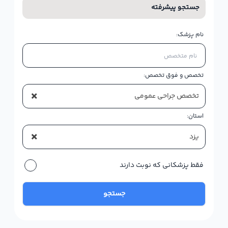
جستجو پیشرفته
نام پزشک:
تخصص و فوق تخصص:
×
تخصص جراحی عمومی
استان:
×
یزد
فقط پزشکانی که نوبت دارند
جستجو