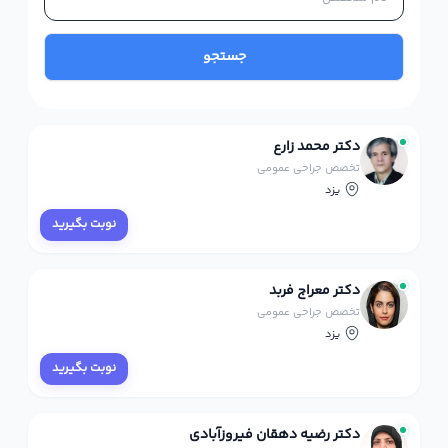
جستجو
دکتر محمد زارع
تخصص جراحی عمومی
یزد
نوبت بگیرید
دکتر معراج فربد
تخصص جراحی عمومی
یزد
نوبت بگیرید
دکتر رضیه دهقان فیروزآبادی