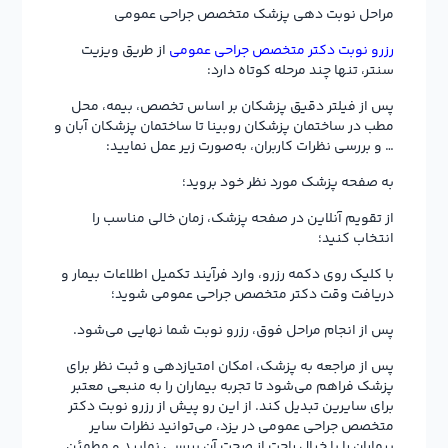
مراحل نوبت دهی پزشک متخصص جراحی عمومی
رزرو نوبت دکتر متخصص جراحی عمومی
از طریق ویزیت
سنتر، تنها چند مرحله کوتاه دارد:
پس از فیلتر دقیق پزشکان بر اساس تخصص، بیمه، محل
مطب در ساختمان پزشکان روبینا تا ساختمان پزشکان آبان و
… و بررسی نظرات کاربران، به‌صورت زیر عمل نمایید:
به صفحه پزشک مورد نظر خود بروید؛
از تقویم آنلاین در صفحه پزشک، زمان خالی مناسب را
انتخاب کنید؛
با کلیک روی دکمه رزرو، وارد فرآیند تکمیل اطلاعات بیمار و
دریافت وقت دکتر متخصص جراحی عمومی شوید؛
پس از انجام مراحل فوق، رزرو نوبت شما نهایی می‌شود.
پس از مراجعه به پزشک، امکان امتیازدهی و ثبت نظر برای
پزشک فراهم می‌شود تا تجربه بیماران را به منبعی معتبر
برای سایرین تبدیل کند. از این رو پیش از رزرو نوبت دکتر
متخصص جراحی عمومی در یزد، می‌توانید نظرات سایر
بیماران را با خیال راحت از صحت آن بررسی نمایید و مطمئن