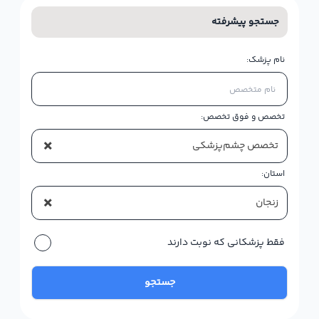
جستجو پیشرفته
نام پزشک:
تخصص و فوق تخصص:
×
تخصص چشم‌پزشکی
استان:
×
زنجان
فقط پزشکانی که نوبت دارند
جستجو