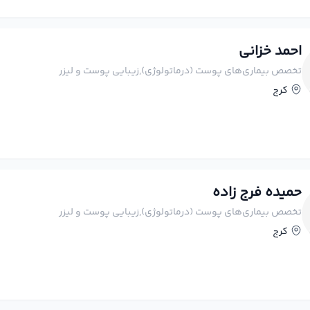
احمد خزانی
تخصص بیماری‌های پوست (درماتولوژی),زيبايي پوست و لیزر
کرج
حمیده فرج زاده
تخصص بیماری‌های پوست (درماتولوژی),زيبايي پوست و لیزر
کرج