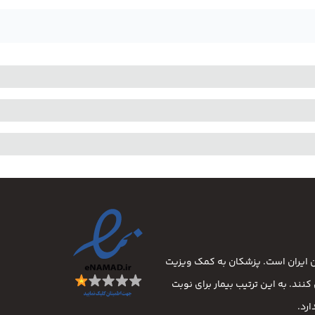
ان ایران است. پزشکان به کمک ویزیت
نند. به این ترتیب بیمار برای نوبت
رد.