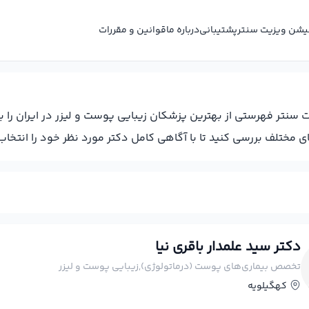
کیشن ویزیت سنتر
پشتیبانی
درباره ما
قوانین و مقررات
ت سنتر فهرستی از بهترین پزشکان زيبايي پوست و لیزر در ایران را 
ختلف بررسی کنید تا با آگاهی کامل دکتر مورد نظر خود را انتخاب 
دکتر سید علمدار باقری نیا
تخصص بیماری‌های پوست (درماتولوژی),زيبايي پوست و لیزر
کهگیلویه