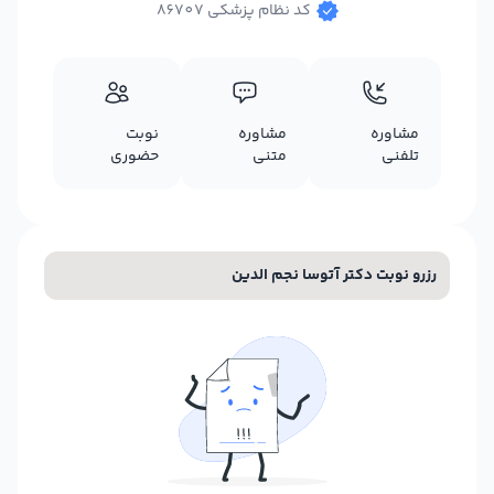
کد نظام پزشکی 86707
مشاوره
مشاوره
نوبت
تلفنی
متنی
حضوری
رزرو نوبت دکتر آتوسا نجم الدین