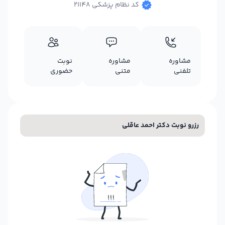
کد نظام پزشکی 21148
مشاوره
مشاوره
نوبت
تلفنی
متنی
حضوری
رزرو نوبت دکتر احمد عاقلی