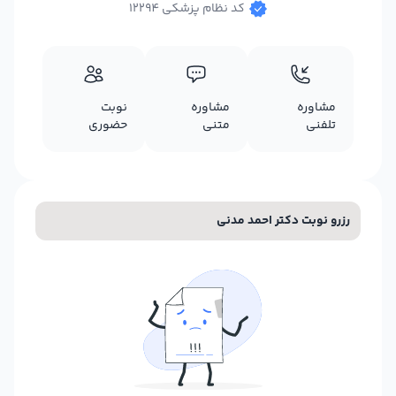
کد نظام پزشکی 12294
مشاوره
مشاوره
نوبت
تلفنی
متنی
حضوری
رزرو نوبت دکتر احمد مدنی