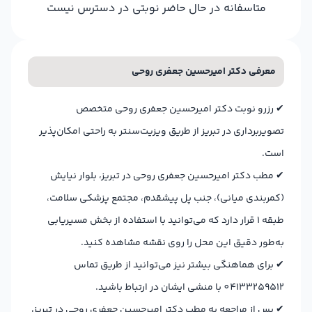
متاسفانه در حال حاضر نوبتی در دسترس نیست
معرفی دکتر امیرحسین جعفری روحی
✔
رزرو نوبت دکتر امیرحسین جعفری روحی متخصص
تصویربرداری در تبریز از طریق ویزیت‌سنتر به راحتی امکان‌پذیر
است.
✔
مطب دکتر امیرحسین جعفری روحی در تبریز، بلوار نیایش
(کمربندی میانی)، جنب پل پیشقدم، مجتمع پزشکی سلامت،
طبقه 1 قرار دارد که می‌توانید با استفاده از بخش مسیریابی
به‌طور دقیق این محل را روی نقشه مشاهده کنید.
✔
برای هماهنگی بیشتر نیز می‌توانید از طریق تماس
04133259512 با منشی ایشان در ارتباط باشید.
✔
پس از مراجعه به مطب دکتر امیرحسین جعفری روحی در تبریز،