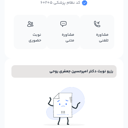
کد نظام پزشکی 60205
مشاوره
مشاوره
نوبت
تلفنی
متنی
حضوری
رزرو نوبت دکتر امیرحسین جعفری روحی