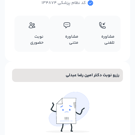
کد نظام پزشکی 134874
مشاوره
مشاوره
نوبت
تلفنی
متنی
حضوری
رزرو نوبت دکتر امین رضا عبدلی