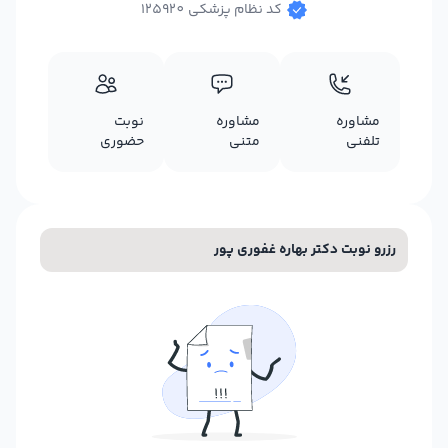
کد نظام پزشکی 125920
مشاوره
مشاوره
نوبت
تلفنی
متنی
حضوری
رزرو نوبت دکتر بهاره غفوری پور