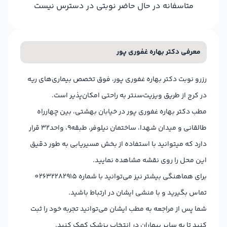
متاسفانه در حال حاضر نوبتی در دسترس نیست
معرفی دکتر بهاره غفوری پور
رزرو نوبت دکتر بهاره غفوری پور، فوق تخصص بیماری‌های ریه
در کرج از طریق ویزیت‌سنتر به راحتی امکان‌پذیر است.
مطب دکتر بهاره غفوری پور در خیابان بهشتی، بین چهارراه
طالقانی و میدان شهدا، ساختمان نیلوفر، طبقه9، واحد32 قرار
دارد که میتوانید با استفاده از بخش مسیریابی به طور دقیق
این محل را روی نقشه مشاهده نمایید.
برای هماهنگی بیشتر نیز می‌توانید با شماره 02632282915
تماس بگیرید و با منشی ایشان در ارتباط باشید.
شما پس از مراجعه به مطب ایشان می‌توانید تجربه خود را ثبت
کنید تا به سایر بیماران در انتخاب پزشک کمک کنید.