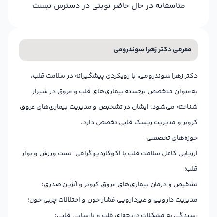
متاسفانه در حال حاضر نوبتی در دسترس نیست
معرفی دکتر زهرا سوندرومی
دکتر زهرا سوندرومی، با رویکردی پیشگیرانه در سلامت قلب،
به‌عنوان متخصص برجسته بیماری‌های قلب و عروق در شیراز
شناخته می‌شود. ایشان در تشخیص و مدیریت بیماری‌های عروق
کرونر و مدیریت ریسک قلبی تخصص دارد.
حوزه‌های تخصصی
ارزیابی کامل سلامت قلب با اکوکاردیوگرافی، تست ورزش و نوار
قلب؛
تشخیص و درمان بیماری‌های عروق کرونر و آنژین صدری؛
مدیریت دارویی و غیردارویی فشار خون و اختلالات چربی خون؛
رسیدگی به مشکلات دریچه‌ای قلب و نارسایی قلبی؛