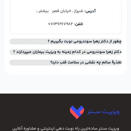
شیراز ، خیابان قصر
بیشتر...
آدرس:
تلفن:
07136267982
چطور از دکتر زهرا سوندرومی نوبت بگیریم ؟
دکتر زهرا سوندرومی در کدام زمینه به ویزیت بیماران میپردازند ؟
تغذیهٔ سالم چه نقشی در سلامت قلب دارد؟
ویزیت سنتر ساده‌ترین راه نوبت‌ دهی اینترنتی و مشاوره آنلاین