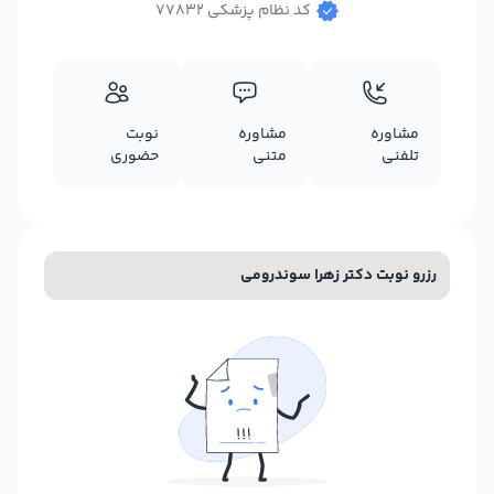
کد نظام پزشکی 77832
مشاوره
مشاوره
نوبت
تلفنی
متنی
حضوری
رزرو نوبت دکتر زهرا سوندرومی