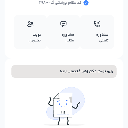
کد نظام پزشکی گ-2980
مشاوره
مشاوره
نوبت
تلفنی
متنی
حضوری
رزرو نوبت دکتر زهرا فتحعلی زاده