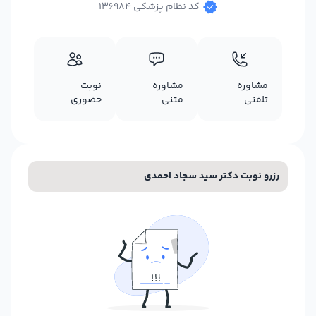
کد نظام پزشکی 136984
مشاوره
مشاوره
نوبت
تلفنی
متنی
حضوری
رزرو نوبت دکتر سید سجاد احمدی