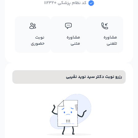
کد نظام پزشکی 112320
مشاوره
مشاوره
نوبت
تلفنی
متنی
حضوری
رزرو نوبت دکتر سید نوید نقیبی