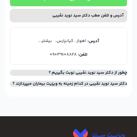
آدرس و تلفن مطب دکتر سید نوید نقیبی
اهواز ، کیانپارس،
بیشتر...
آدرس:
تلفن:
09039108828
چطور از دکتر سید نوید نقیبی نوبت بگیریم ؟
دکتر سید نوید نقیبی در کدام زمینه به ویزیت بیماران میپردازند ؟