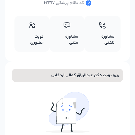
کد نظام پزشکی 62317
مشاوره
مشاوره
نوبت
تلفنی
متنی
حضوری
رزرو نوبت دکتر عبدالرزاق کمالی اردکانی