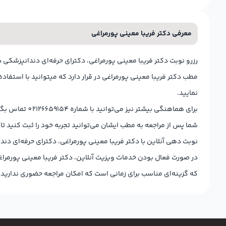
معرفی دکتر فریبا معینی پورمراغی
رزرو نوبت دکتر فریبا معینی پورمراغی، دکترای حرفه‌ای دندانپزشکی د
مطب دکتر فریبا معینی پورمراغی در قرار دارد که میتوانید با استف
نمایید.
برای هماهنگی بیشتر نیز می‌توانید با شماره 02126659154 تماس بگیرید و با منشی ایشان در ارتباط باشید.
شما پس از مراجعه به مطب ایشان می‌توانید تجربه خود را ثبت کنید تا
نوبت دهی آنلاین با دکتر فریبا معینی پورمراغی، دکترای حرفه‌ای دند
در صورت فعال بودن خدمات ویزیت آنلاین، دکتر فریبا معینی پورمراغ
که گزینه‌ای مناسب برای زمانی است که امکان مراجعه حضوری ندارید.