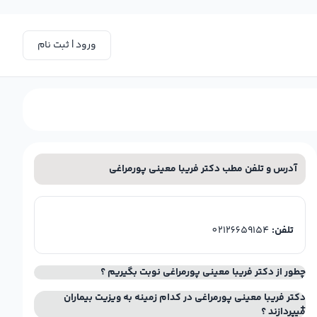
ورود | ثبت نام
آدرس و تلفن مطب دکتر فریبا معینی پورمراغی
تلفن:
02126659154
چطور از دکتر فریبا معینی پورمراغی نوبت بگیریم ؟
دکتر فریبا معینی پورمراغی در کدام زمینه به ویزیت بیماران
میپردازند ؟