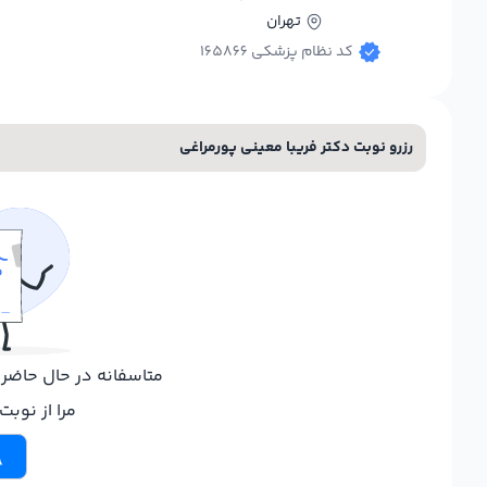
تهران
کد نظام پزشکی 165866
رزرو نوبت دکتر فریبا معینی پورمراغی
متاسفانه در حال حاض
مرا از نوب