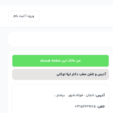
ورود | ثبت نام
من مالک این صفحه هستم
آدرس و تلفن مطب دکتر لیلا توکلی
لنجان ، فولادشهر،
بیشتر...
آدرس:
تلفن:
03152629175