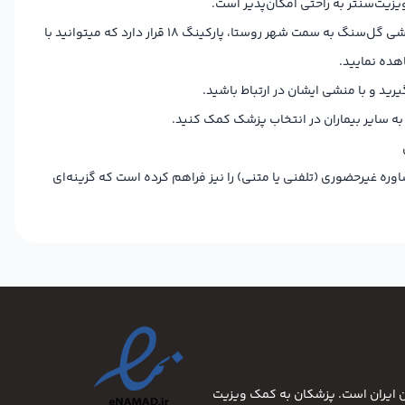
ویزیت‌سنتر به راحتی امکان‌پذیر است.
مطب دکتر لیلا توکلی در فولادشهر، محله ب 1، 100 متر بالاتر از گل‌فروشی گل‌سنگ به سمت شهر روستا، پارکینگ 18 قرار دارد که میتوانید با
ده نمایید.
 به سایر بیماران در انتخاب پزشک کمک کنید.
وره غیرحضوری (تلفنی یا متنی) را نیز فراهم کرده است که گزینه‌ای
ان ایران است. پزشکان به کمک ویزیت