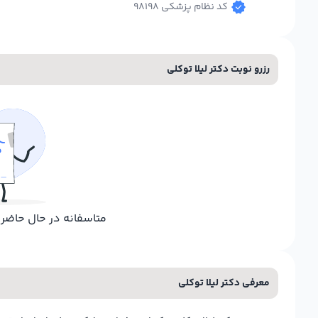
کد نظام پزشکی 98198
رزرو نوبت دکتر لیلا توکلی
متاسفانه در حال حاض
معرفی دکتر لیلا توکلی