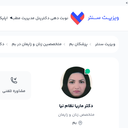
>
نوبت دهی دکتر
پنل مدیریت مطب
اپلی
ویزیت سنتر
پزشکان بم
متخصصین زنان و زایمان در بم
دکت
مشاوره تلفنی
دکتر ماریا نظام نیا
متخصص زنان و زایمان
بم