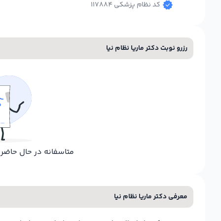
کد نظام پزشکی 117884
رزرو نوبت دکتر ماریا نظام نیا
متاسفانه در حال حاض
معرفی دکتر ماریا نظام نیا