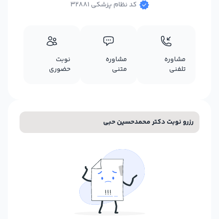
کد نظام پزشکی 32881
مشاوره
مشاوره
نوبت
تلفنی
متنی
حضوری
رزرو نوبت دکتر محمدحسین حبی