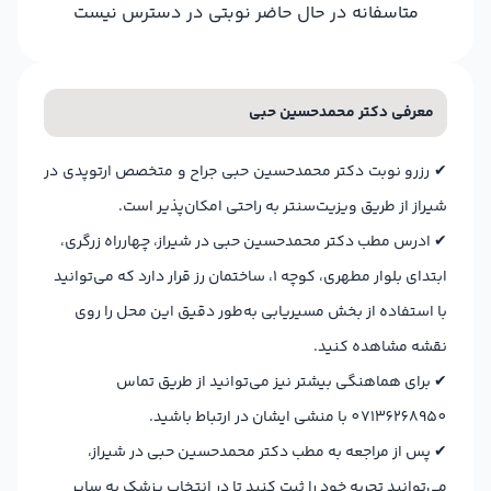
متاسفانه در حال حاضر نوبتی در دسترس نیست
معرفی دکتر محمدحسین حبی
✔
رزرو نوبت دکتر محمدحسین حبی جراح و متخصص ارتوپدی در
شیراز از طریق ویزیت‌سنتر به راحتی امکان‌پذیر است.
✔
ادرس مطب دکتر محمدحسین حبی در شیراز، چهارراه زرگری،
ابتدای بلوار مطهری، کوچه ۱، ساختمان رز قرار دارد که می‌توانید
با استفاده از بخش مسیریابی به‌طور دقیق این محل را روی
نقشه مشاهده کنید.
✔
برای هماهنگی بیشتر نیز می‌توانید از طریق تماس
07136268950 با منشی ایشان در ارتباط باشید.
✔
پس از مراجعه به مطب دکتر محمدحسین حبی در شیراز،
می‌توانید تجربه خود را ثبت کنید تا در انتخاب پزشک به سایر