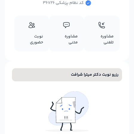
کد نظام پزشکی 36726
مشاوره
مشاوره
نوبت
تلفنی
متنی
حضوری
رزرو نوبت دکتر میترا شرافت