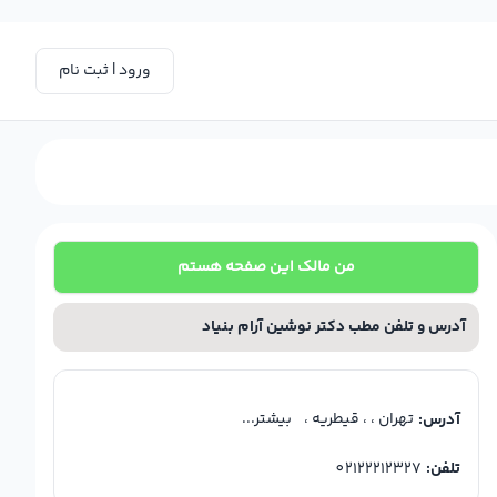
ورود | ثبت نام
من مالک این صفحه هستم
آدرس و تلفن مطب دکتر نوشین آرام بنیاد
تهران ، ، قیطریه ،
بیشتر...
آدرس:
تلفن:
02122212327