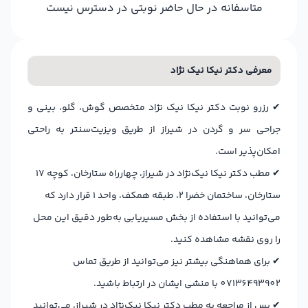
متاسفانه در حال حاضر نوبتی در دسترس نیست
معرفی دکتر نیکا نیک نژاد
✔
رزرو نوبت دکتر نیکا نیک ‌نژاد متخصص گوش، گلو، بینی و
جراحی سر و گردن در شیراز از طریق ویزیت‌سنتر به راحتی
امکان‌پذیر است.
✔
مطب دکتر نیکا نیک‌نژاد در شیراز، چهارراه ستارخان، کوچه 17
ستارخان، ساختمان خضرا 2، طبقه همکف، واحد 1 قرار دارد که
می‌توانید با استفاده از بخش مسیریابی به‌طور دقیق این محل
را روی نقشه مشاهده کنید.
✔
برای هماهنگی بیشتر نیز می‌توانید از طریق تماس
07136493902 با منشی ایشان در ارتباط باشید.
✔
پس از مراجعه به مطب دکتر نیکا نیک‌نژاد در شیراز، می‌توانید