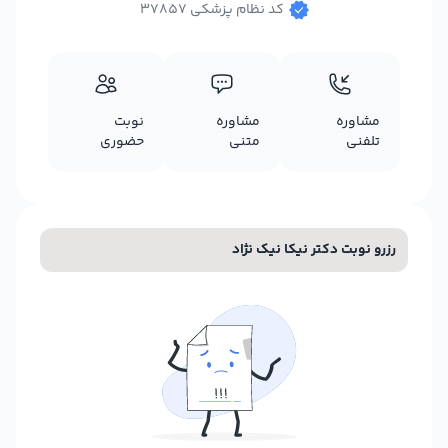
کد نظام پزشکی 37857
مشاوره
مشاوره
نوبت
تلفنی
متنی
حضوری
رزرو نوبت دکتر نیکا نیک نژاد