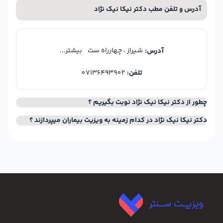
آدرس و تلفن مطب دکتر نیکا نیک نژاد
شیراز ، چهارراه ست
بیشتر...
آدرس:
تلفن:
07136493902
چطور از دکتر نیکا نیک نژاد نوبت بگیریم ؟
دکتر نیکا نیک نژاد در کدام زمینه به ویزیت بیماران میپردازند ؟