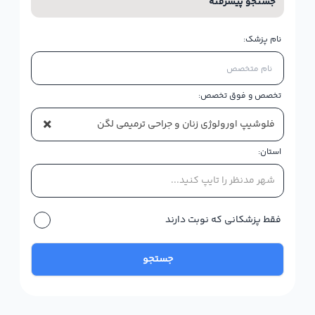
جستجو پیشرفته
نام پزشک:
تخصص و فوق تخصص:
×
فلوشیپ اورولوژی زنان و جراحی ترمیمی لگن
استان:
شهر مدنظر را تایپ کنید...
فقط پزشکانی که نوبت دارند
جستجو