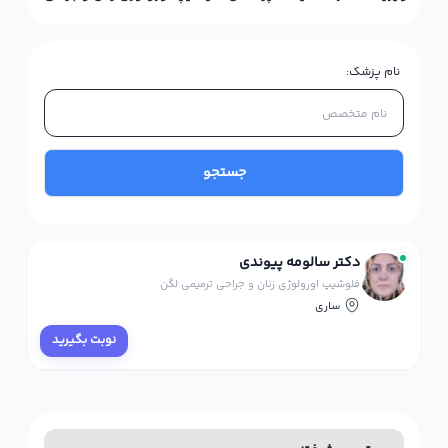
نام پزشک:
جستجو
دکتر سالومه پیوندی
فلوشیپ اورولوژی زنان و جراحی ترمیمی لگن
ساری
نوبت بگیرید