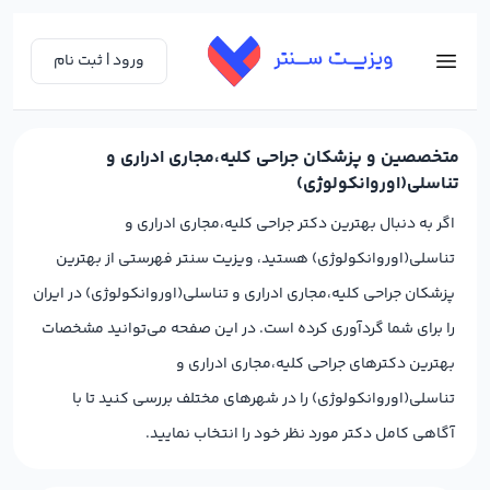
ورود | ثبت نام
متخصصین و پزشکان جراحي کليه،مجاري ادراري و
تناسلي(اوروانکولوژي)
اگر به دنبال بهترین دکتر جراحي کليه،مجاري ادراري و
تناسلي(اوروانکولوژي) هستید، ویزیت سنتر فهرستی از بهترین
پزشکان جراحي کليه،مجاري ادراري و تناسلي(اوروانکولوژي) در ایران
را برای شما گردآوری کرده است. در این صفحه می‌توانید مشخصات
بهترین دکترهای جراحي کليه،مجاري ادراري و
تناسلي(اوروانکولوژي) را در شهرهای مختلف بررسی کنید تا با
آگاهی کامل دکتر مورد نظر خود را انتخاب نمایید.