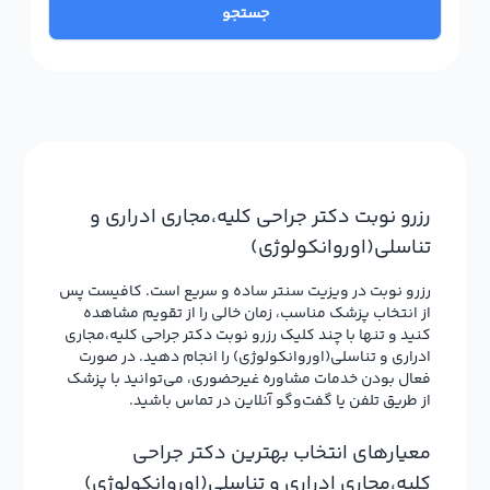
جستجو
رزرو نوبت دکتر جراحي کليه،مجاري ادراري و
تناسلي(اوروانکولوژي)
رزرو نوبت در ویزیت سنتر ساده و سریع است. کافیست پس
از انتخاب پزشک مناسب، زمان خالی را از تقویم مشاهده
کنید و تنها با چند کلیک رزرو نوبت دکتر جراحي کليه،مجاري
ادراري و تناسلي(اوروانکولوژي) را انجام دهید. در صورت
فعال بودن خدمات مشاوره غیرحضوری، می‌توانید با پزشک
از طریق تلفن یا گفت‌وگو آنلاین در تماس باشید.
معیارهای انتخاب بهترین دکتر جراحي
کليه،مجاري ادراري و تناسلي(اوروانکولوژي)